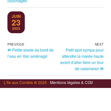
couchages
JUIN
23
2023
PREVIOUS
NEXT
Petite sieste au bord de
Petit spot sympa pour
l’eau en Van aménagé
attendre la marée haute
avant d’aller faire un tour
de catamaran
L'île aux Combis
©
2025 -
Mentions légales & CGV