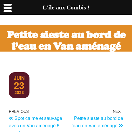
L'île aux Combis !
Petite sieste au bord de
l’eau en Van aménagé
JUIN
23
2023
PREVIOUS
NEXT
Spot calme et sauvage
Petite sieste au bord de
avec un Van aménagé 5
l’eau en Van aménagé