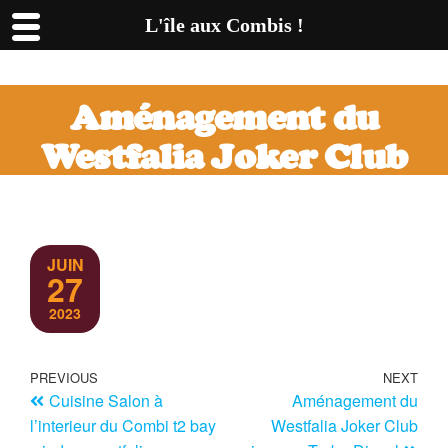
L'île aux Combis !
Aménagement du
Westfalia Joker Club
unique en Turbo Diesel
JUIN
27
2023
PREVIOUS
NEXT
Cuisine Salon à
Aménagement du
l’interieur du Combi t2 bay
Westfalia Joker Club