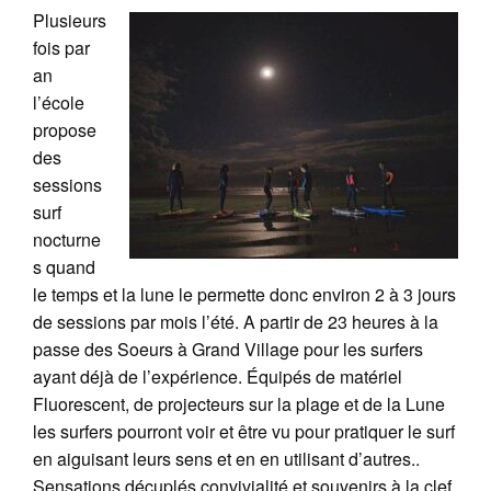
Plusieurs
fois par
an
l’école
propose
des
sessions
surf
nocturne
s quand
le temps et la lune le permette donc environ 2 à 3 jours
de sessions par mois l’été. A partir de 23 heures à la
passe des Soeurs à Grand Village pour les surfers
ayant déjà de l’expérience. Équipés de matériel
Fluorescent, de projecteurs sur la plage et de la Lune
les surfers pourront voir et être vu pour pratiquer le surf
en aiguisant leurs sens et en en utilisant d’autres..
Sensations décuplés convivialité et souvenirs à la clef