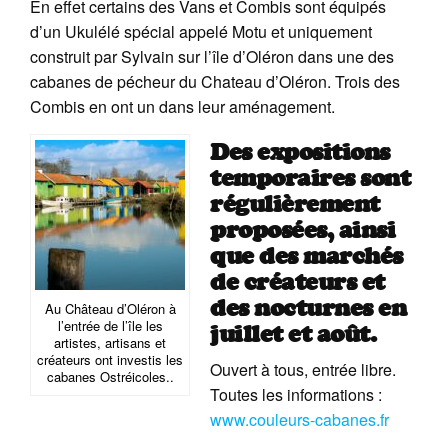
En effet certains des Vans et Combis sont équipés
d’un Ukulélé spécial appelé Motu et uniquement
construit par Sylvain sur l’île d’Oléron dans une des
cabanes de pécheur du Chateau d’Oléron. Trois des
Combis en ont un dans leur aménagement.
Des expositions
temporaires sont
régulièrement
proposées, ainsi
que des marchés
de créateurs et
des nocturnes en
Au Château d’Oléron à
l’entrée de l’île les
juillet et août.
artistes, artisans et
créateurs ont investis les
Ouvert à tous, entrée libre.
cabanes Ostréicoles..
Toutes les informations :
www.couleurs-cabanes.fr