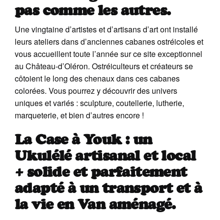
pas comme les autres.
Une vingtaine d’artistes et d’artisans d’art ont installé
leurs ateliers dans d’anciennes cabanes ostréicoles et
vous accueillent toute l’année sur ce site exceptionnel
au Château-d’Oléron. Ostréiculteurs et créateurs se
côtoient le long des chenaux dans ces cabanes
colorées. Vous pourrez y découvrir des univers
uniques et variés : sculpture, coutellerie, lutherie,
marqueterie, et bien d’autres encore !
La Case à Youk : un
Ukulélé artisanal et local
+ solide et parfaitement
adapté à un transport et à
la vie en Van aménagé.