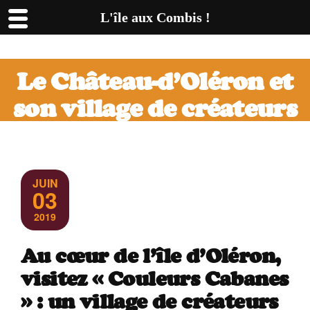
L'île aux Combis !
Le Château-d’Oléron et
son village de créateurs
JUIN
03
2019
Au cœur de l’île d’Oléron,
visitez « Couleurs Cabanes
» : un village de créateurs