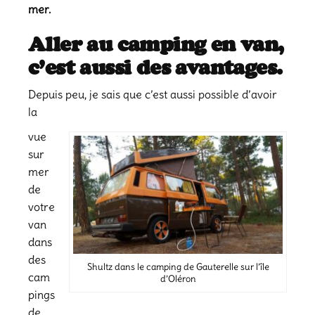
mer.
Aller au camping en van,
c’est aussi des avantages.
Depuis peu, je sais que c’est aussi possible d’avoir
la
vue
sur
mer
de
votre
van
dans
des
Shultz dans le camping de Gauterelle sur l’île
cam
d’Oléron
pings
de